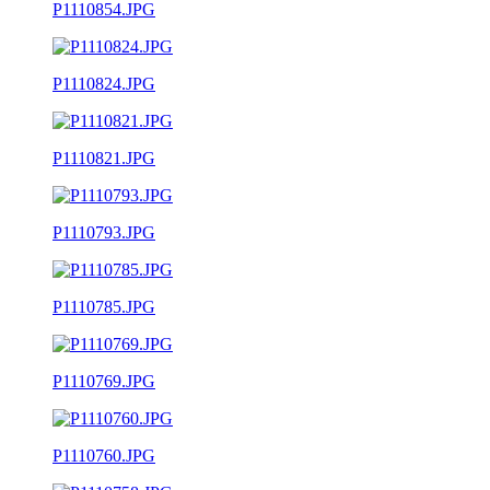
P1110854.JPG
P1110824.JPG
P1110821.JPG
P1110793.JPG
P1110785.JPG
P1110769.JPG
P1110760.JPG