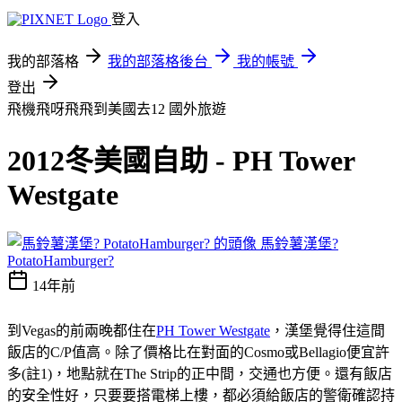
登入
我的部落格
我的部落格後台
我的帳號
登出
飛機飛呀飛飛到美國去12
國外旅遊
2012冬美國自助 - PH Tower
Westgate
馬鈴薯漢堡?
PotatoHamburger?
14年前
到Vegas的前兩晚都住在
PH Tower Westgate
，漢堡覺得住這間
飯店的C/P值高。除了價格比在對面的Cosmo或Bellagio便宜許
多(註1)，地點就在The Strip的正中間，交通也方便。還有飯店
的安全性好，只要要搭電梯上樓，都必須給飯店的警衛確認持