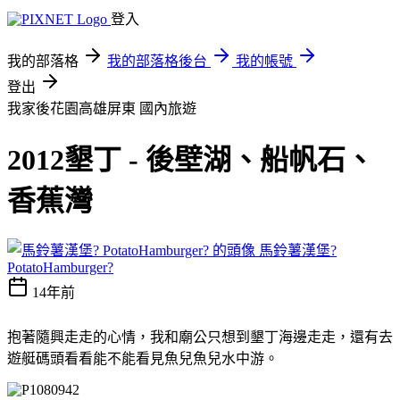
登入
我的部落格
我的部落格後台
我的帳號
登出
我家後花園高雄屏東
國內旅遊
2012墾丁 - 後壁湖、船帆石、
香蕉灣
馬鈴薯漢堡?
PotatoHamburger?
14年前
抱著隨興走走的心情，我和廟公只想到墾丁海邊走走，還有去
遊艇碼頭看看能不能看見魚兒魚兒水中游。