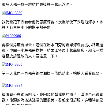
很多人都一群一群結伴來這裡一起玩浮潛。
我們也跑下去看看他們怎麼練習，漢堡順便下去泡泡海水，水
裡面有黑黑小小的影子都是魚。
再換個角度看過去，這個在出水口旁的岩岸海邊要從小路走進
來，中間一小段都是樹林，結果漢堡馬上起蕁麻疹，和我一樣
容易皮膚過敏的人，要注意一下。
第一天我們一直都在後壁湖這一帶踏踏水，拍拍照看看風景。
這張廟公在後面叫我，我回頭他幫我拍的照片，漢堡自己很喜
歡。後頭的海淡淡淺淺的藍很美，看起來很舒服，這種時刻是