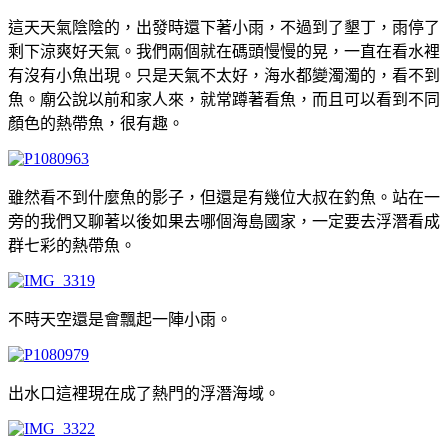
這天天氣陰陰的，出發時還下著小雨，不過到了墾丁，雨停了
剩下涼爽好天氣。我們兩個就在碼頭慢慢的晃，一直在看水裡
有沒有小魚出現。只是天氣不太好，海水都變濁濁的，看不到
魚。廟公說以前和家人來，就常蹲著看魚，而且可以看到不同
顏色的熱帶魚，很有趣。
雖然看不到什麼魚的影子，但還是有幾位大叔在釣魚。站在一
旁的我們又聊著以後如果去哪個海島國家，一定要去浮潛看成
群七彩的熱帶魚。
不時天空還是會飄起一陣小雨。
出水口這裡現在成了熱門的浮潛海域。